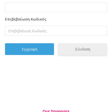
Επιβεβαίωση Κωδικός
Σύνδεση
Our Sponsors